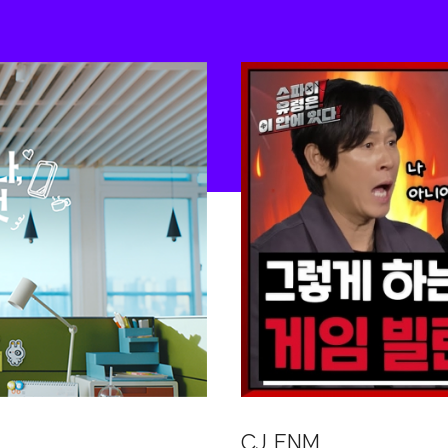
CJ ENM