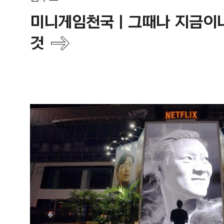
미니게임천국 | 그때나 지금이
것