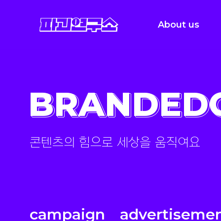
파괴연구소 이용메뉴
주식회사 파괴연구소
About us
Company
B
History
BRANDED
BRANDED
Press
Branded Content
콘텐츠의 힘으로 세상을 움직여요
campaign
advertiseme