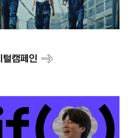
디지털캠페인