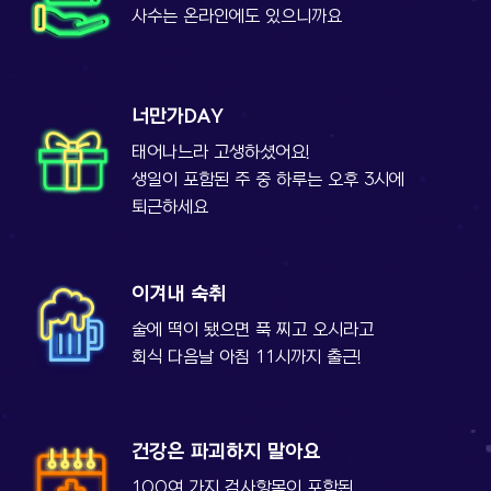
사수는 온라인에도 있으니까요
너만가DAY
태어나느라 고생하셨어요!
생일이 포함된 주 중 하루는
오후 3시에
퇴근하세요
이겨내 숙취
술에 떡이 됐으면 푹 찌고 오시라고
회식 다음날 아침 11시까지 출근!
건강은 파괴하지 말아요
100여 가지 검사항목이 포함된