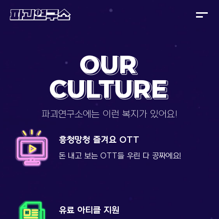
주식회사 파괴연구소
OUR
OUR
CULTURE
CULTURE
Our Culture
파괴연구소에는 이런 복지가 있어요!
흥청망청 즐겨요 OTT
돈 내고 보는 OTT들 우린 다 공짜에요!
유료 아티클 지원