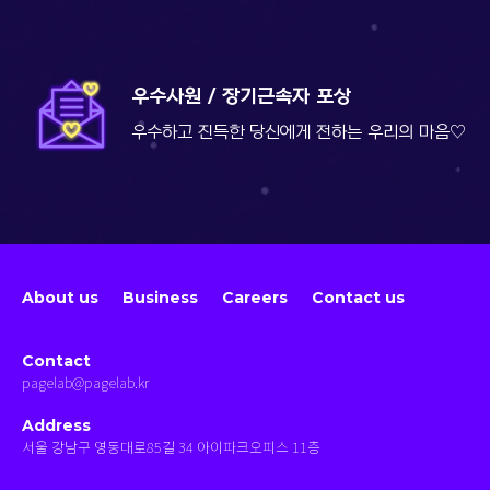
우수사원 / 장기근속자 포상
우수하고 진득한 당신에게 전하는
우리의 마음♡
About us
Business
Careers
Contact us
Contact
pagelab@pagelab.kr
Address
서울 강남구 영동대로85길 34 아이파크오피스 11층