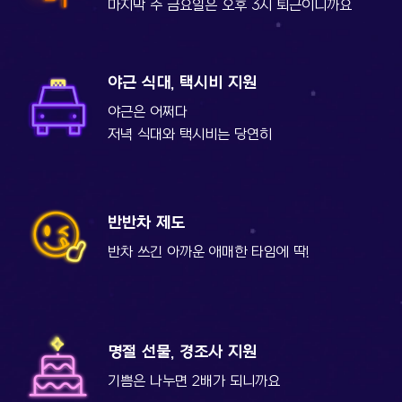
마지막 주 금요일은
오후 3시 퇴근이니까요
야근 식대, 택시비 지원
야근은 어쩌다
저녁 식대와 택시비는 당연히
반반차 제도
반차 쓰긴 아까운 애매한 타임에 딱!
명절 선물, 경조사 지원
기쁨은 나누면 2배가 되니까요