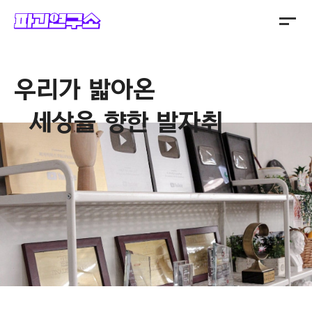
주식회사 파괴연구소
History
우리가 밟아온
세상을 향한 발자취