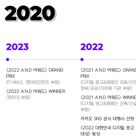
2020
2020
2023
2022
<2022 A.N.D 어워드> GRAND
<2021 A.N.D 어워드> GRAN
PRIX
PRIX
(IT서비스, 엔터테인먼트 부문)
(디지털 광고&캠페인 의료/건강
정부/공공/지자체 기관 부문)
<2022 A.N.D 어워드> WINNER
(핀테크 부문)
<2021 A.N.D 어워드> WINN
(디지털 광고&캠페인 건축/건
부문)
카카오 SNS 공식 대행사 선정
<2022 대한민국 디지털 광고
대상> 동상