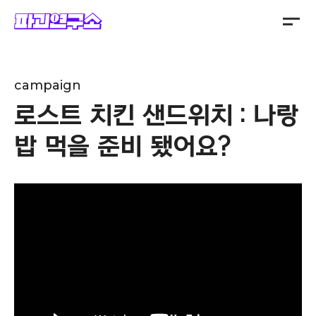
주식회사 파괴연구소
campaign
로스트 치킨 샌드위치 : 나랑
밥 먹을 준비 됐어요?