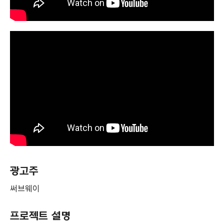
광고주
써브웨이
프로젝트 설명