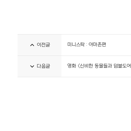
미니스탁 : 아마존편
이전글
영화 <신비한 동물들과 덤블도어
다음글