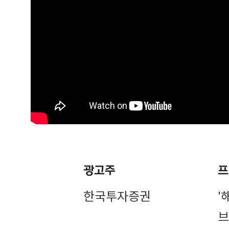
광고주
프
한국투자증권
'
브