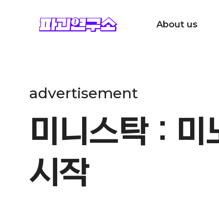
파괴연구소 이용메뉴
주식회사 파괴연구소
About us
Company
B
History
advertisement
Press
미니스탁 : 
시작