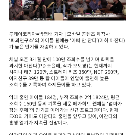
투데이코리아=박영배 기자 | 모바일 콘텐츠 제작사
‘파괴연구소’의 아이돌 웹예능 ‘아빠 안 잔다’(이하 아잔다)
가 높은 인기를 자랑하고 있다.
채널 오픈 3개월 만에 100만 조회수를 넘기며 화력을
과시한 아잔다(PD 조윤혜, 작가 오도경)는 현재까지
샤이니 태민 120만, 스트레이 키즈 350만, NCT 290만,
여자친구 39만 등 탑 아이돌이 연달아 출연해 높은
조회수를 기록하며 화제몰이를 하고 있다.
역대 출연 아이돌 184명, 누적 조회수 2억 1824만, 평균
조회수 150만 등의 기록을 세운 메가히트 웹예능 ‘엄마가
잠든 후에’의 인기를 이어가는 신규 프로그램이다. 현재
EXO의 카이도 아잔다의 출연을 앞두고 있어, 아잔다의
흥행 열기가 지속될 전망이다.