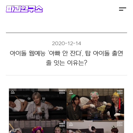
주식회사 파괴연구소
2020-12-14
아이돌 웹예능 ‘아빠 안 잔다’, 탑 아이돌 출연
줄 잇는 이유는?