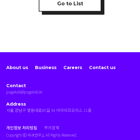
Go to List
About us
Business
Careers
Contact us
Contact
pagelab@pagelab.kr
Address
서울 강남구 영동대로85길 34 아이파크오피스 11층
개인정보 처리방침
쿠키정책
Copyright ⓒ
파괴연구소
All Rights Reserved.