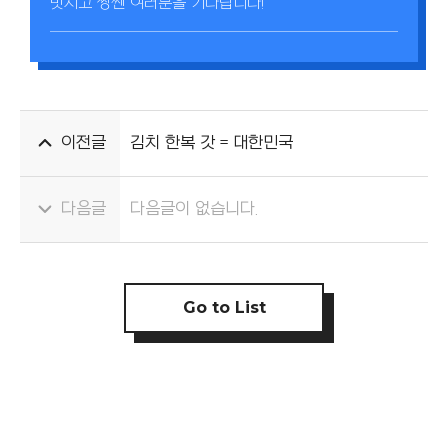
멋지고 짱쎈 여러분을 기다립니다!
이전글
김치 한복 갓 = 대한민국
다음글
다음글이 없습니다.
Go to List